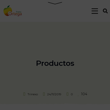
Productos
104
Trinexo
24/11/2019
0