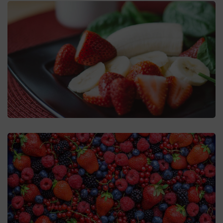
Frutas dulces
Dulces
Frutas rojas
Rojos