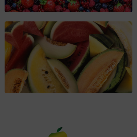
Frutas Cucurbitáceas
Curcubitáceas