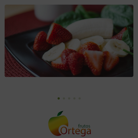
Frutas dulces
Dulces