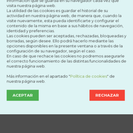
información que se guarda en su navegador cada vez que
visita nuestra página web.
La utilidad de las cookies es guardar el historial de su
actividad en nuestra página web, de manera que, cuando la
visite nuevamente, esta pueda identificarte y configurar el
contenido de la misma en base a sus hábitos de navegación,
identidad y preferencias.
Las cookies pueden ser aceptadas, rechazadas, bloqueadas y
borradas, según desee. Ello podrá hacerlo mediante las
opciones disponibles en la presente ventana o a través de la
configuración de su navegador, según el caso.
En caso de que rechace las cookies no podremos asegurarle
el correcto funcionamiento de las distintas funcionalidades de
nuestra página web.
Más información en el apartado "
Política de cookies
" de
nuestra página web.
ACEPTAR
RECHAZAR
Otros productos: