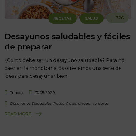
726
RECETAS
SALUD
Desayunos saludables y fáciles
de preparar
¿Cómo debe ser un desayuno saludable? Para no
caer en la monotonía, os ofrecemos una serie de
ideas para desayunar bien .
Trinexo
27/05/2020
Desayunos Saludables
,
frutas
,
frutos ortega
,
verduras
READ MORE